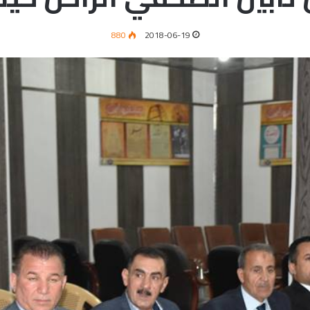
880
2018-06-19