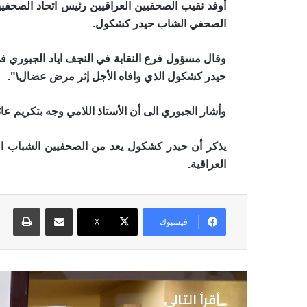
أوفد نقيب الصحفيين العراقيين رئيس اتحاد الصحف
الصحفي الشاب حيدر كشكول.
وقال مسؤول فرع النقابة في النجف اياد الجبوري في
حيدر كشكول الذي وافاه الأجل إثر مرض عضال\".
وأشار الجبوري الى أن الأستاذ اللامي وجه بتكريم ع
يذكر أن حيدر كشكول يعد من الصحفيين الشباب الدؤ
العراقية.
مشاركة عبر البريد
طباع
فيسبوك
X
أقرأ التالي