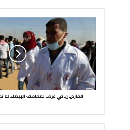
الغارديان: في غزة..المعاطف البيضاء لم تع