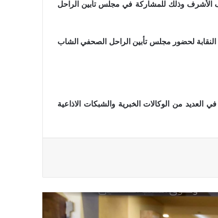
جف الأشرف وذلك للمشاركة في مجلس تأبين الراحل
رئيس العراق ومجلس الوزراء والنواب
والشخصيات العامة يهنؤن الصحفيين
العراقيين
ن النقابة لحضور مجلس تأبين الراحل الصحفي الشاب
يطالب السلطات السودانية بالإفراج
الفوري عن الزميل الصحفي اسحق
احمد فضل الله
 العديد من الوكالات الخبرية والشبكات الاذاعية
يدعو الى دعم القضية الفلسطينية
وحقوق الشعب الفلسطيني
فى مجالات الصحافة والإذاعة
والتليفزيون والإنتاج الدرامى والإعلام
الرقمي