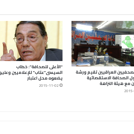
“الأعلى للصحافة”: خطاب
لصحفيين العراقيين تقيم ورشة
السيسى”عتاب” للإعلاميين وعليه
 الصحافة الاستقصائية
يضعوه محل اعتبار
ن مع هيئة النزاهة
2015-11-02
2015-