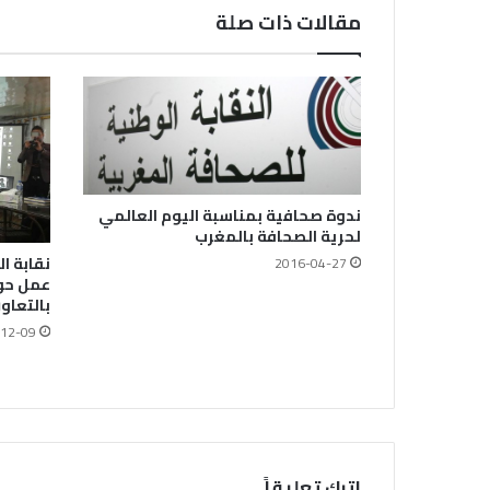
مقالات ذات صلة
ندوة صحافية بمناسبة اليوم العالمي
لحرية الصحافة بالمغرب
نقابة ا
2016-04-27
عمل حول
بالتعاو
12-09
اترك تعليقاً