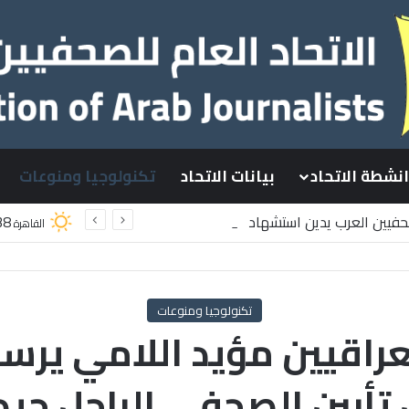
انشطة الاتحاد
بيانات الاتحاد
تكنولوجيا ومنوعات
صحفيين العرب يدين استشهاد
38
القاهرة
سطينيين باستهداف إسرائيلي وسط قطاع غزة
تكنولوجيا ومنوعات
راقيين مؤيد اللامي يرسل
تأبين الصحفي الراحل حي