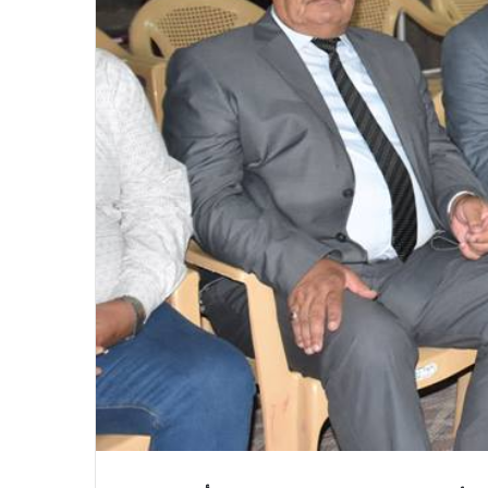
في احتفالية عيد الصحافة النجفية
بمناسبة مرور ١١٢ عاما على صدور أول
صحيفة (العلم)
في عيد الصحافة العراقية تحية لكل
الصحفيين ولأرواح شهداء الصحافة