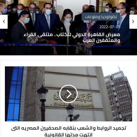
تكنولوجيا ومنوعات
2022-07-05
معرض القاهرة الدولي للكتاب.. ملتقى القراء
والمثقفين العرب
تجميد الروابط والشعب بنقابه الصحفيين المصريه التى
انتهت مدتها القانونية