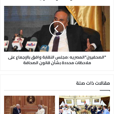
"الصحفيين"المصريه :مجلس النقابة وافق بالإجماع على
ملاحظات محددة بشأن قانون الصحافة
مقالات ذات صلة