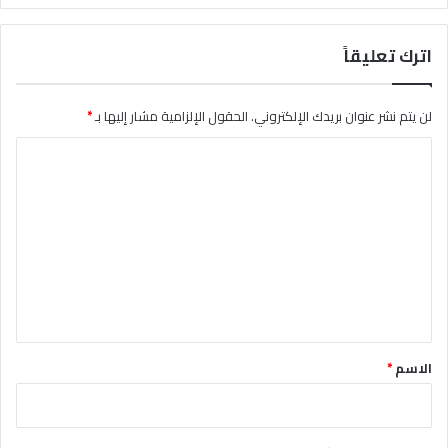
اترك تعليقاً
لن يتم نشر عنوان بريدك الإلكتروني.
الحقول الإلزامية مشار إليها بـ
*
ا
ل
ت
ع
ل
ي
ق
*
الاسم
*