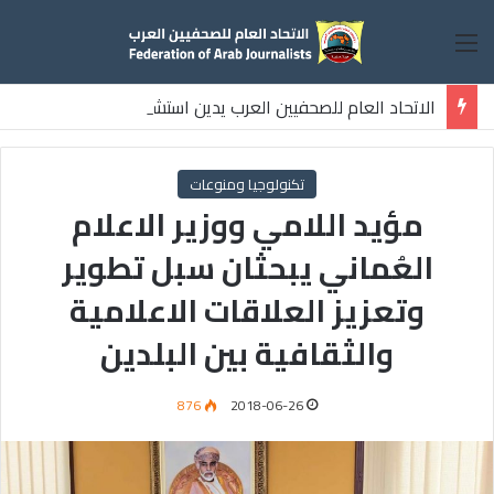
القائمة
الاتحاد العام للصحفيين العرب يدين استشهاد
ثلاثة صحفيين فلسطينيين باستهداف إسرائيلي وسط قطاع غزة
تكنولوجيا ومنوعات
مؤيد اللامي ووزير الاعلام
العُماني يبحثان سبل تطوير
وتعزيز العلاقات الاعلامية
والثقافية بين البلدين
876
2018-06-26