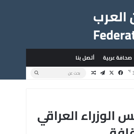
صحافة عربية
أتصل بنا
X
فيسبوك
تيلقرام
مقال عشوائي
بحث
℃
عن
الوزراء العراقي
قافة