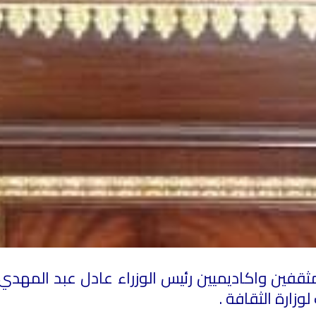
مثقفين واكاديميين رئيس الوزراء عادل عبد المهدي
وزارة الثقافة .