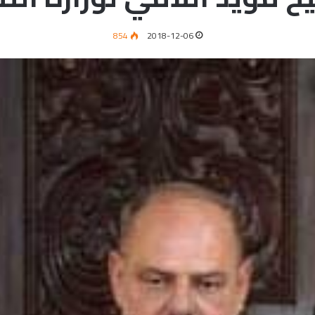
854
2018-12-06