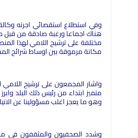
وفي استطلاع استقصائي اجرته وكالة ا
هناك اجماعا ورغبة صادقة من قبل ص
مختلفة على ترشيح اللامي لهذا المن
مكانة مرموقة بين اوساط شرائح المجت
واشار المجمعون على ترشيح اللامي لو
متميز ابتداء من رئيس ذلك البلد واب
وهو ما يعجز اغلب مسؤولينا عن الاتيا
وشدد الصحفيون والمثقفون في مطالب