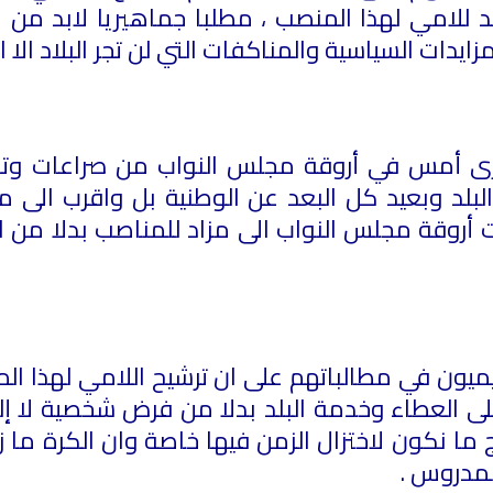
د للامي لهذا المنصب ، مطلبا جماهيريا لابد من 
زايدات السياسية والمناكفات التي لن تجر البلاد الا ا
رى أمس في أروقة مجلس النواب من صراعات وت
لد وبعيد كل البعد عن الوطنية بل واقرب الى ما
ت أروقة مجلس النواب الى مزاد للمناصب بدلا من
ون في مطالباتهم على ان ترشيح اللامي لهذا الم
لى العطاء وخدمة البلد بدلا من فرض شخصية لا إلم
 نكون لاختزال الزمن فيها خاصة وان الكرة ما ز
لمدروس .