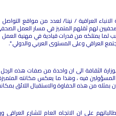
لانباء العراقية / نينا/ لعدد من مواقع التواصل
حفيين لهم ثقلهم المتميز في مسار العمل الصحف
صب لما يمتلكه من قدرات قيادية في مهنية العمل
مع العراقي وعلى المستوى العربي والدولي ".
زارة الثقافة الى ان واحدة من صفات هذه الرجل ع
رز المسؤولين فيه ، وهذا ما يعكس مكانته المتميز
ن بمثله من هذه الحفاوة والاستقبال اللائق بمكانة
اتهم على ان الاتجاه العام للشارع العراقي ورغ