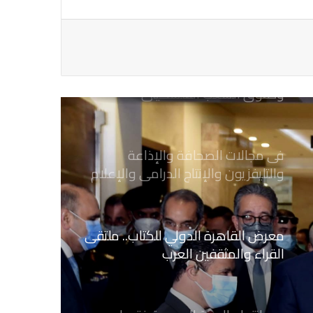
وحقوق الشعب الفلسطيني
فى مجالات الصحافة والإذاعة
والتليفزيون والإنتاج الدرامى والإعلام
الرقمي
معرض القاهرة الدولي للكتاب.. ملتقى
القراء والمثقفين العرب
بعد انتهاء المدة المحددة فتح باب
الاشتراك بمشروع العلاج بنقابة
الصحفيين المصريين