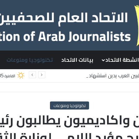
انشطة الاتحاد
بيانات الاتحاد
تكنولوجيا ومنوعات
فيين العرب يدين استشهاد
35
القاهرة
ينيين باستهداف إسرائيلي وسط قطاع غزة
تكنولوجيا ومنوعات
اكاديميون يطالبون رئيس 
ح مؤيد اللامي لوزارة الث