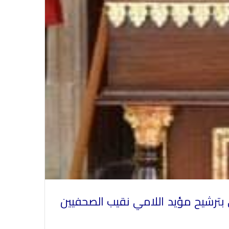
 بترشيح مؤيد اللامي نقيب الصحفيين