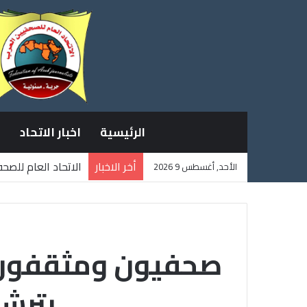
الرئيسية
اخبار الاتحاد
أخر الاخبار
الاتحاد العام للصح
الأحد, أغسطس 9 2026
ثلاثة صحفيين فلسط
صحفيون ومثقفون و
بترشي