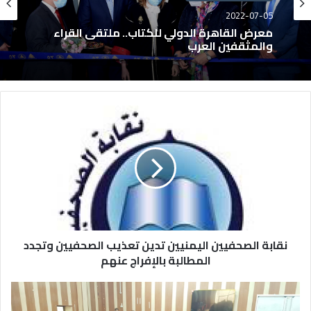
2022-07-05
معرض القاهرة الدولي للكتاب.. ملتقى القراء
والمثقفين العرب
نقابة الصحفيين اليمنيين تدين تعذيب الصحفيين وتجدد
المطالبة بالإفراج عنهم