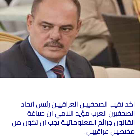
اكد نقيب الصحفييـن العراقييـن رئيس اتحاد
الصحفيين العرب مؤيد اللامي ان صياغة
القانون جرائم المعلوماتيـة يجب ان تكون من
مختصيـن عراقييـن .