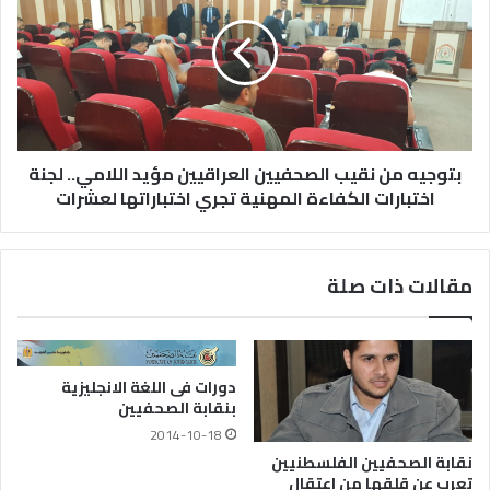
بتوجيه من نقيب الصحفيين العراقيين مؤيد اللامي.. لجنة
اختبارات الكفاءة المهنية تجري اختباراتها لعشرات
مقالات ذات صلة
دورات فى اللغة الانجليزية
بنقابة الصحفيين
2014-10-18
نقابة الصحفيين الفلسطنيين
تعرب عن قلقها من اعتقال