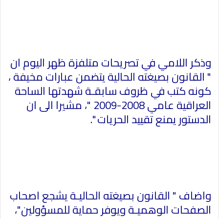
وذكر اللامي في تصريحات متلفزة ظهر اليوم ان
" القانون بصيغته الحالية يتضمن عبارات مخيفة ،
كونه كتب في ظروف سابقـة شهدتها الساحة
العراقية عامي 2008-2009 "، مشيرا الى ان
الدستور يمنع تقييد الحريات ".
واضاف " القانون بصيغته الحاليـة يشجع اصحاب
الصفحات الوهميـة ويوفر حماية للمسؤولين"،