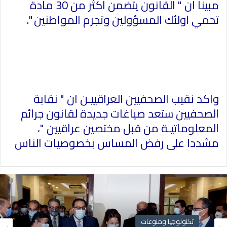
مبينا ان " القانون يتضمن اكثر من 30 مادة
تحمي اولئك المسؤولين وتجرم المواطنين ".
واكد نقيب الصحفيين العراقييـن ان " نقابة
الصحفيين ستعد صياغات جديدة لقانون جرائم
المعلوماتيـة من قبل مختصين عراقيين "،
مشددا على رفض المساس بخصوصيات الناس
تكنولوجيا ومنوعات