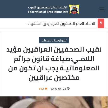
القائمة
الاتحاد العام للصحفيين العرب يدين استشهاد
ثلاثة صحفيين فلسطينيين باستهداف إسرائيلي وسط قطاع غزة
تكنولوجيا ومنوعات
نقيب الصحفيين العراقيين مؤيد
اللامـي:صياغة قانون جرائم
المعلوماتيـة يجب ان تكون من
مختصين عراقيين
852
2019-04-28