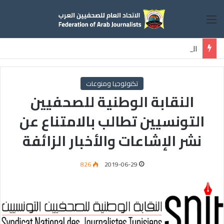
القائمة
الاتحاد العام للصحفيين العرب يطالب قوات الدعم السريع بالافراج عن الصحفيين السودانيين المعتقلين لديها فوراً
تكنولوجيا ومنوعات
النقابة الوطنية للصحفيين
التونسيين تطالب بالامتناع عن
نشر الإشاعات والأخبار الزائفة
826
2019-06-29