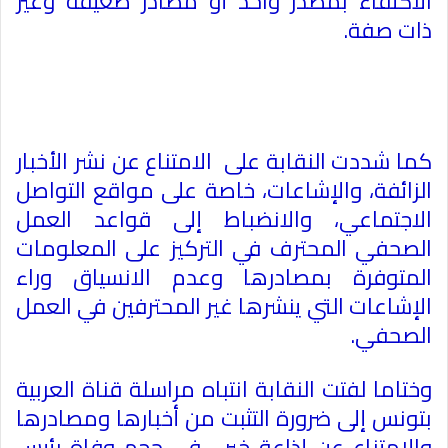
الاكتفاء بمصدر واحد أو مصادر ضعيفة وغير
ذات صفة
.
كما شددت النقابة على الامتناع عن نشر الأخبار
الزائفة، والإشاعات، خاصة على مواقع التواصل
الاجتماعي، والانضباط إلى قواعد العمل
الصحفي المحترف في التركيز على المعلومات
المتوفرة بمصادرها وعدم الانسياق وراء
الإشاعات التي ينشرها غير المحترفين في العمل
الصحفي
.
وختاما لفتت النقابة انتباه مراسلة قناة العربية
بتونس إلى ضرورة التثبت من أخبارها ومصادرها
والامتناع عن إذاعة خبر ـ في حجم وفاة رئيس