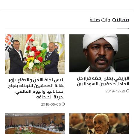
مقالات ذات صلة
الرزيقي يعلن رفضه قرار حل
رئيس لجنة الأمن والدفاع يزور
اتحاد الصحفيين السودانيين
نقابة الصحفيين للتهنئة بنجاح
انتخاباتها واليوم العالمي
2019-12-29
لحرية الصحافة
2018-05-06