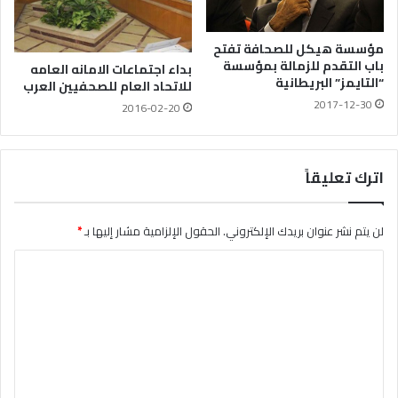
مؤسسة هيكل للصحافة تفتح
باب التقدم للزمالة بمؤسسة
بداء اجتماعات الامانه العامه
“التايمز” البريطانية
للاتحاد العام للصحفيين العرب
2017-12-30
2016-02-20
اترك تعليقاً
لن يتم نشر عنوان بريدك الإلكتروني.
الحقول الإلزامية مشار إليها بـ
*
ا
ل
ت
ع
ل
ي