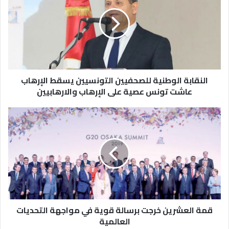
النقابة الوطنية للصحفيين التونسيين يسقط الإرهاب
عاشت تونس عصية على الإرهاب والارهابيين
قمة العشرين خرجت برسالة قوية في مواجهة التحديات
العالمية