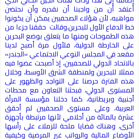
إضافة إلى هذا وذاك هناك الجيل الحالي الذي
أعتقد أن من واجبنا أن نقدره وأن نحتضن
مواهبه، لأن هؤلاء الصحفيين يمكن أن يكونوا
خط الدفاع الأول للبحرين.وقالت حققنا جزءا من
هذه الطموحات ومنها ما يتعلق بوضع البحرين
على الخارطة الدولية، فلأول مرة أصبح لدينا
مقعد في المجلس النوعي الاجتماعي «الجندر»
بالاتحاد الدولي للصحفيين، إذ أصبحت عضوا فيه
ممثلا للبحرين ولمنطقة الشرق الأوسط، وخلال
هذه الفترة حرصنا على التواجد والظهور على
المستوى الدولي، فبحثنا التعاون مع محطات
أجنبية وبريطانية، كما دخلنا مؤسسة المرأة
العربية، وعلى مستوى الصحفيين لم أحقق
عشرة بالمائة من أحلامي لأنها مرتبطة بأجهزة
أخرى، وهناك قضايا ملحة للزملاء على رأسها
الأوضاع المالية والرواتب غير المرضية وكيفية