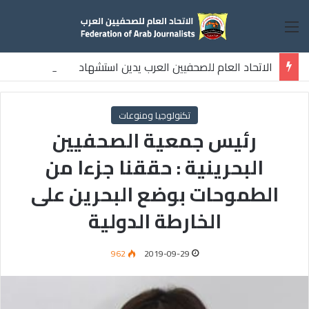
القائمة
الاتحاد العام للصحفيين العرب يدين استشهاد
ثلاثة صحفيين فلسطينيين باستهداف إسرائيلي وسط قطاع غزة
تكنولوجيا ومنوعات
رئيس جمعية الصحفيين
البحرينية : حققنا جزءا من
الطموحات بوضع البحرين على
الخارطة الدولية
962
2019-09-29