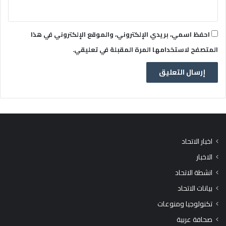
احفظ اسمي، بريدي الإلكتروني، والموقع الإلكتروني في هذا
المتصفح لاستخدامها المرة المقبلة في تعليقي.
اخبار الاتحاد
الاخبار
انشطة الاتحاد
بيانات الاتحاد
تكنولوجيا ومنوعات
صحافة عربية