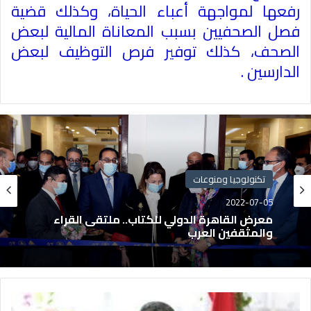
رفعها لمواجهة أعباء الحياة، وكذلك قضية
فصل الصحفيين بسبب المعاناة المالية لبعض
الصحف، كذلك توفير فرص التوظيف لبعض
الدارسين .
تكنولوجيا ومنوعات
2022-07-05
معرض القاهرة الدولي للكتاب.. ملتقى القراء
والمثقفين العرب