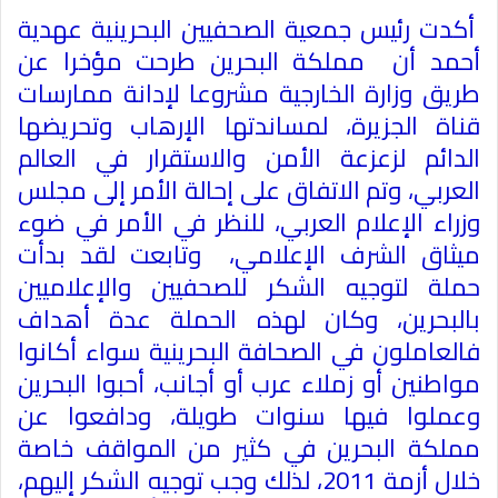
أكدت رئيس جمعية الصحفيين البحرينية عهدية
أحمد أن مملكة البحرين طرحت مؤخرا عن
طريق وزارة الخارجية مشروعا لإدانة ممارسات
قناة الجزيرة، لمساندتها الإرهاب وتحريضها
الدائم لزعزعة الأمن والاستقرار في العالم
العربي، وتم الاتفاق على إحالة الأمر إلى مجلس
وزراء الإعلام العربي، للنظر في الأمر في ضوء
ميثاق الشرف الإعلامي، وتابعت لقد بدأت
حملة لتوجيه الشكر للصحفيين والإعلاميين
بالبحرين، وكان لهذه الحملة عدة أهداف
فالعاملون في الصحافة البحرينية سواء أكانوا
مواطنين أو زملاء عرب أو أجانب، أحبوا البحرين
وعملوا فيها سنوات طويلة، ودافعوا عن
مملكة البحرين في كثير من المواقف خاصة
خلال أزمة 2011، لذلك وجب توجيه الشكر إليهم،