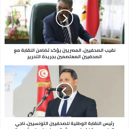
نقيب الصحفيين، المصريين يؤكد تضامن النقابة مع
الصحفيين المعتصمين بجريدة التحرير
رئيس النقابة الوطنية للصحفيين التونسيين، ناجي