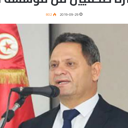
802
2019-09-29