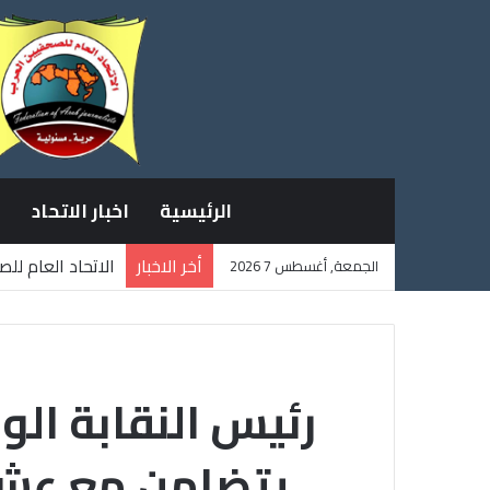
الرئيسية
اخبار الاتحاد
أخر الاخبار
الاتحاد العام لل
الجمعة, أغسطس 7 2026
ثلاثة صحفيين فل
رئيس النقابة الو
يتضامن مع عشر