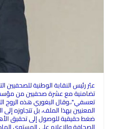
عبّر رئيس النقابة الوطنية للصحفيين ا
تضامنية مع عشرة صحفيين من مؤسسة ا
تعسفي"،.وقال البغوري هذه الروح التض
المعنيين بهذا الملف، بل تتجاوزه إلى 
ضغط حقيقية للوصول إلى تحقيق الأه
الصحافة والإعلام على المستوى الماد