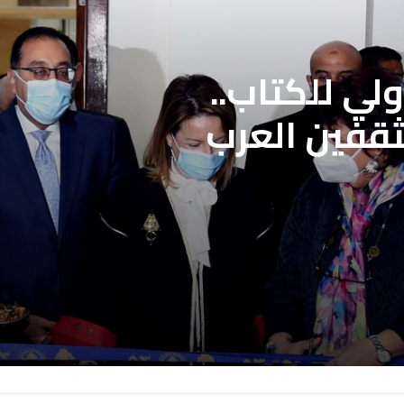
لي للكتاب..
ثقفين العرب