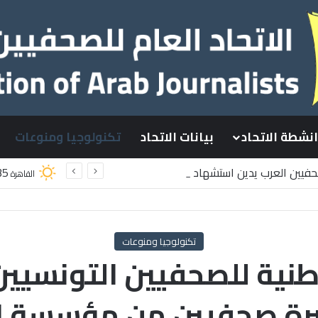
انشطة الاتحاد
بيانات الاتحاد
تكنولوجيا ومنوعات
صحفيين العرب يدين استشهاد
35
القاهرة
سطينيين باستهداف إسرائيلي وسط قطاع غزة
تكنولوجيا ومنوعات
طنية للصحفيين التونسيين
ة صحفيين من مؤسسة ال