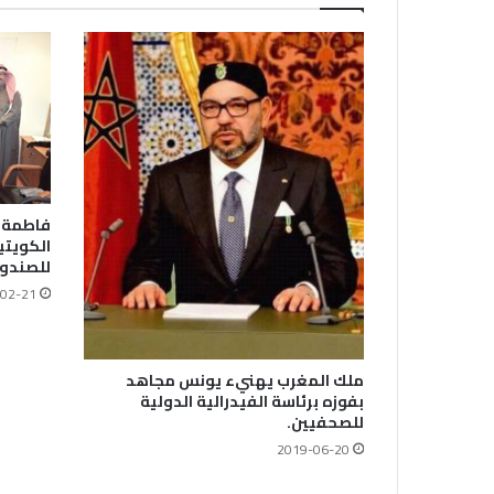
فاطمة ح
الكويتي
للصندو
02-21
ملك المغرب يهنيء يونس مجاهد
بفوزه برئاسة الفيدرالية الدولية
للصحفيين.
2019-06-20