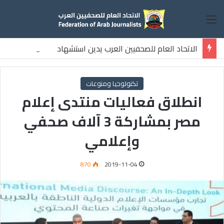
القائمة
الاتحاد العام للصحفيين العرب يدين استشهاد
ثلاثة صحفيين فلسطينيين باستهداف إسرائيلي وسط قطاع غزة
تكنولوجيا ومنوعات
انطلاق فعاليات منتدى إعلام
مصر بمشاركة 3 آلاف صحفي
وإعلامي
870
2019-11-04