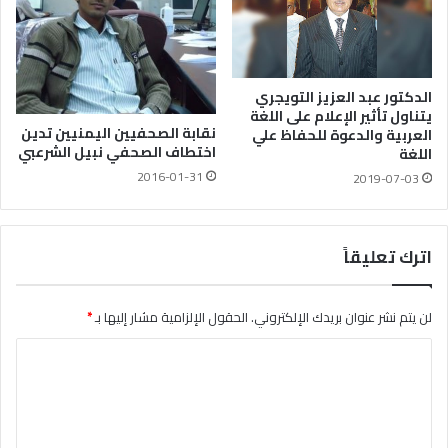
الدكتور عبد العزيز التويجري
يتناول تأثير الإعلام على اللغة
نقابة الصحفيين اليمنيين تدين
العربية والدعوة للحفاظ علي
اختطاف الصحفي نبيل الشرعبي
اللغة
2016-01-31
2019-07-03
اترك تعليقاً
لن يتم نشر عنوان بريدك الإلكتروني.
الحقول الإلزامية مشار إليها بـ
*
ا
ل
ت
ع