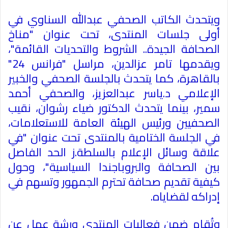
ويتحدث الكاتب الصحفي عبدالله السناوي في
أولى جلسات المنتدى، تحت عنوان "مناخ
الصحافة الجيدة.. الشروط والتحديات القائمة"،
ويقدمها تامر عزالدين، مراسل "فرانس 24"
بالقاهرة، كما يتحدث بالجلسة الصحفي والخبير
الإعلامي د.ياسر عبدالعزيز، والصحفي أحمد
سمير، بينما يتحدث الدكتور ضياء رشوان، نقيب
الصحفيين ورئيس الهيئة العامة للاستعلامات،
في الجلسة الختامية بالمنتدى تحت عنوان "في
علاقة وسائل الإعلام بالسلطة.ز الحد الفاصل
بين الصحافة والبروباجندا السياسية"، وحول
كيفية تقديم صحافة تحترم الجمهور وتسهم في
إدراكه لقضاياه.
وتُقام ضمن فعاليات المنتدى ورشة عمل عن