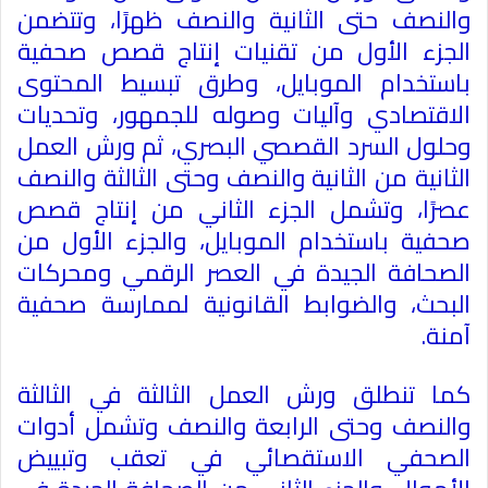
والنصف حتى الثانية والنصف ظهرًا، وتتضمن
الجزء الأول من تقنيات إنتاج قصص صحفية
باستخدام الموبايل، وطرق تبسيط المحتوى
الاقتصادي وآليات وصوله للجمهور، وتحديات
وحلول السرد القصصي البصري، ثم ورش العمل
الثانية من الثانية والنصف وحتى الثالثة والنصف
عصرًا، وتشمل الجزء الثاني من إنتاج قصص
صحفية باستخدام الموبايل، والجزء الأول من
الصحافة الجيدة في العصر الرقمي ومحركات
البحث، والضوابط القانونية لممارسة صحفية
آمنة.
كما تنطلق ورش العمل الثالثة في الثالثة
والنصف وحتى الرابعة والنصف وتشمل أدوات
الصحفي الاستقصائي في تعقب وتبييض