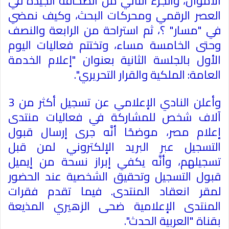
الأموال، والجزء الثاني من الصحافة الجيدة في
العصر الرقمي ومحركات البحث، وكيف نمضي
في "مسار" ؟، ثم استراحة من الرابعة والنصف
وحتى الخامسة مساء، وتختتم فعاليات اليوم
الأول بالجلسة الثانية بعنوان "إعلام الخدمة
العامة: الملكية والقرار التحريري".
وأعلن النادي الإعلامي عن تسجيل أكثر من 3
آلاف شخص للمشاركة في فعاليات منتدى
إعلام مصر، موضحًا أنَّه جرى إرسال قبول
التسجيل عبر البريد الإلكتروني لمن قبل
تسجيلهم، وأنَّه يكفي إبراز نسحة من إيميل
قبول التسجيل وتحقيق الشخصية عند الحضور
لمقر انعقاد المنتدى. فيما تقدم فقرات
المنتدى الإعلامية ضحى الزهيري المذيعة
بقناة "العربية الحدث".