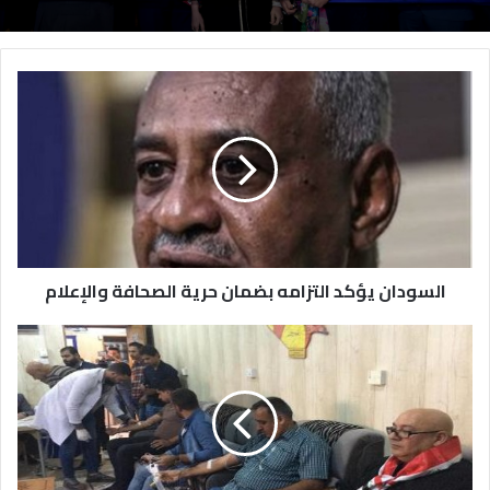
السودان يؤكد التزامه بضمان حرية الصحافة والإعلام