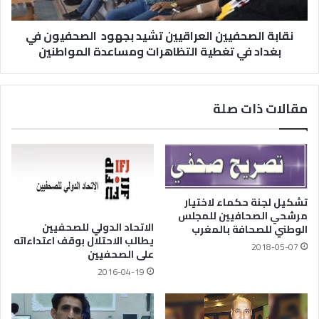
نقابة الصحفيين العراقيين تشيد بجهود ‏ الصحفيون في
بغداد ‏في تغطية التظاهرات ومساعدة المواطنين
مقالات ذات صلة
تشكيل لجنة حكماء لاختيار
مرشحي الصحافيين للمجلس
الاتحاد الدولي للصحفيين
الوطني للصحافة بالمغرب
يطالب الاحتلال بوقف اعتداءاته
2018-05-07
على الصحفيين
2016-04-19