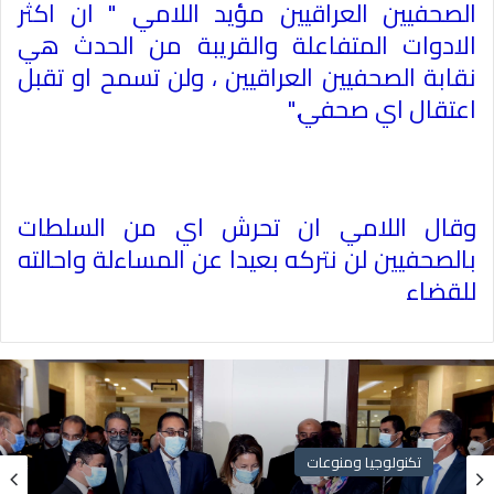
الصحفيين العراقيين مؤيد اللامي " ان اكثر
الادوات المتفاعلة والقريبة من الحدث هي
نقابة الصحفيين العراقيين ، ولن تسمح او تقبل
اعتقال اي صحفي
".
وقال اللامي ان تحرش اي من السلطات
بالصحفيين لن نتركه بعيدا عن المساءلة واحالته
للقضاء
تكنولوجيا ومنوعات