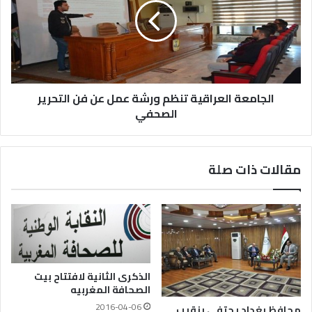
الجامعة العراقية تنظم ورشة عمل عن فن التحرير
الصحفي
مقالات ذات صلة
الذكرى الثانية لافتتاح بيت
الصحافة‎ المغربيه
2016-04-06
محافظ بغداد يحتفي بنقيب