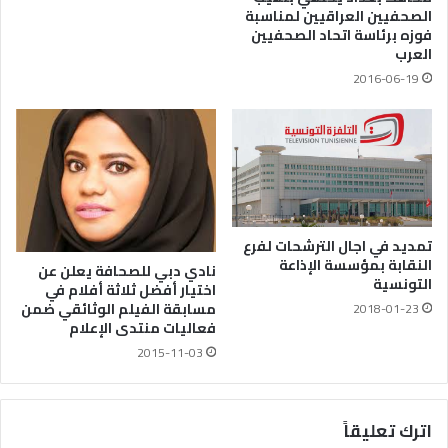
الصحفيين العراقيين لمناسبة
فوزه برئاسة اتحاد الصحفيين
العرب
2016-06-19
تمديد في اجال الترشحات لفرع
النقابة بمؤسسة الإذاعة
نادي دبي للصحافة يعلن عن
التونسية
اختيار أفضل ثلاثة أفلام في
مسابقة الفيلم الوثائقي ضمن
2018-01-23
فعاليات منتدى الإعلام
2015-11-03
اترك تعليقاً