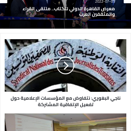
2022-07-05
معرض القاهرة الدولي للكتاب.. ملتقى القراء
والمثقفين العرب
ناجي البغوري: نتفاوض مع المؤسسات الإعلامية حول
تفعيل الإتفاقية المشتركة