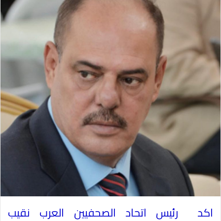
اكد رئيس اتحاد الصحفيين العرب نقيب