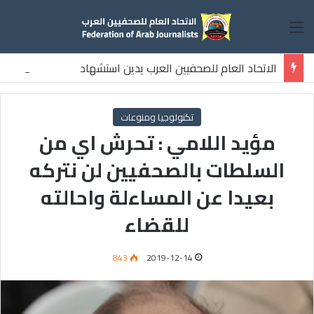
القائمة
الاتحاد العام للصحفيين العرب يدين استشهاد
ثلاثة صحفيين فلسطينيين باستهداف إسرائيلي وسط قطاع غزة
تكنولوجيا ومنوعات
مؤيد اللامي : تحرش اي من
السلطات بالصحفيين لن نتركه
بعيدا عن المساءلة واحالته
للقضاء
843
2019-12-14