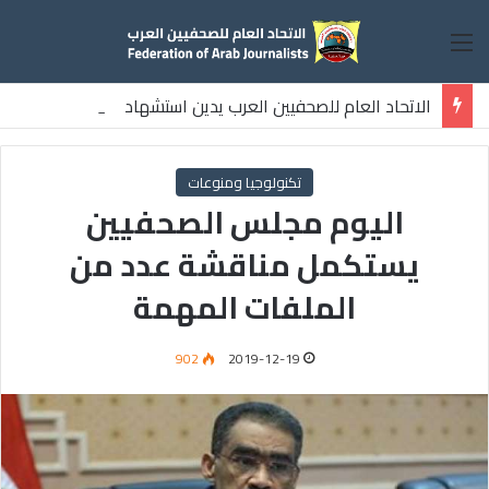
القائمة
الاتحاد العام للصحفيين العرب يدين استشهاد
ثلاثة صحفيين فلسطينيين باستهداف إسرائيلي وسط قطاع غزة
تكنولوجيا ومنوعات
اليوم مجلس الصحفيين
يستكمل مناقشة عدد من
الملفات المهمة
902
2019-12-19