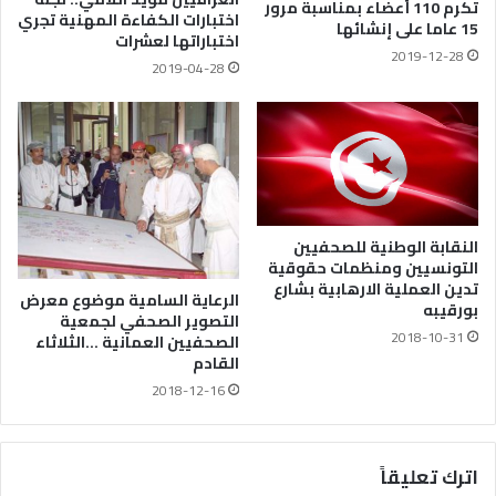
تكرم 110 أعضاء بمناسبة مرور
اختبارات الكفاءة المهنية تجري
15 عاما على إنشائها
اختباراتها لعشرات
2019-12-28
2019-04-28
النقابة الوطنية للصحفيين
التونسيين ومنظمات حقوقية
تدين العملية الارهابية بشارع
الرعاية السامية موضوع معرض
بورقيبه
التصوير الصحفي لجمعية
2018-10-31
الصحفيين العمانية …الثلاثاء
القادم
2018-12-16
اترك تعليقاً