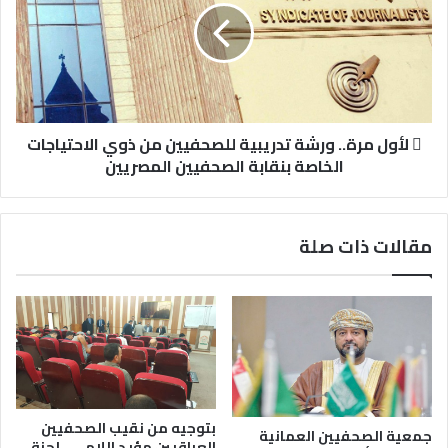
 لأول مرة.. ورشة تدريبية للصحفيين من ذوي الاحتياجات
الخاصة بنقابة الصحفيين المصريين
مقالات ذات صلة
بتوجيه من نقيب الصحفيين
جمعية الصحفيين العمانية
العراقيين مؤيد اللامي.. لجنة