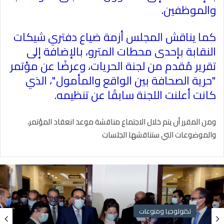
والموظفين
.
كما يناقش المجلس أزمة ضياع دفتري شيكات
النقابة بإحدى محطات المترو، بالإضافة إلى
تقرير مُقدم من لجنة الحريات، وعرضًا عن مؤتمر
"حرية الصحافة بين الواقع والمأمول"، الذي
كانت أعلنت اللجنة سابقًا عن تنظيمه
.
ومن المقرر أن يتم خلال الاجتماع مناقشة موعد انعقاد المؤتمر،
والموضوعات التي ستناقشها الجلسات
تكنولوجيا ومنوعات