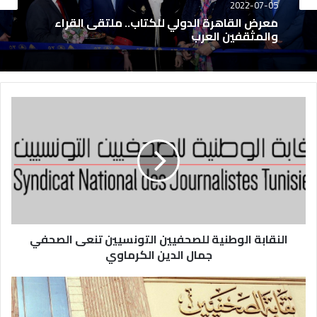
2022-07-05
معرض القاهرة الدولي للكتاب.. ملتقى القراء
والمثقفين العرب
النقابة الوطنية للصحفيين التونسيين تنعى الصحفي
جمال الدين الكرماوي