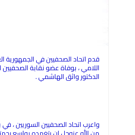
قدم اتحاد الصحفيين في الجمهورية العر
اللامي ، بوفاة عضو نقابة الصحفيين ال
الدكتور واثق الهاشمي
.
واعرب اتحاد الصحفيين السوريين ، في بر
من الله عزوجل ان يتغمده بواسع رحمت