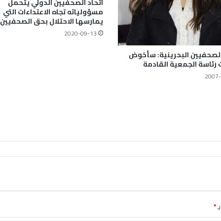
اتحاد الصحفيين الدولي يتحمل
مسؤولياته تجاه الاعتداءات التي
يمارسها الاحتلال بحق الصحفيين
2020-09-13
لصحفيين البحرينية: سأخوض
ت رئاسة الجمعية القادمة
2007-
ـ
*