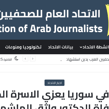
انشطة الاتحاد
بيانات الاتحاد
تكنولوجيا ومنوعات
صحفيين العرب يدين استشهاد
25
القاهرة
سطينيين باستهداف إسرائيلي وسط قطاع غزة
اخبار الاتحاد
في سوريا يعزي الاسرة ال
فاة الدكتور واثق الهاشم