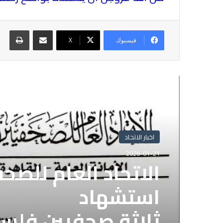
مشاركة عبر البريد
طباع
فيسبوك
X
أقرأ التالي
اخبار الاتحاد
2026-01-21
الاتحاد العام للصح
استشهاد
ثلاثة صحفيين فلس