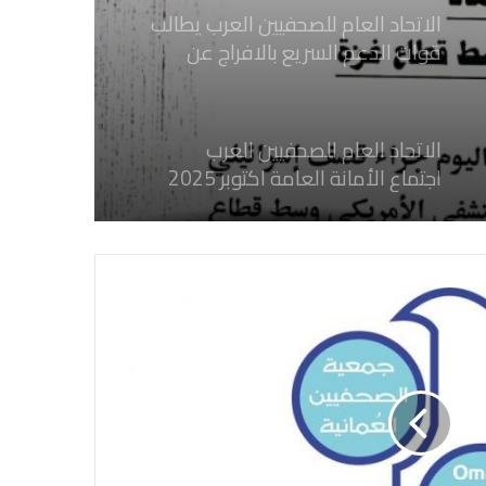
الاتحاد العام للصحفيين العرب يطالب
قوات الدعم السريع بالافراج عن
الصحفيين السودانيين المعتقلين لديها
فوراً
الاتحاد العام للصحفيين العرب
اجتماع الأمانة العامة اكتوبر 2025
الاتحاد العام للصحفيين العرب يدين
بكل قوة جرائم الاحتلال الصهيوني فى
غزة والتي نتج عنها اغتيال خمسة
صحفيين فلسطينيين
الاتحاد العام للصحفيين العرب يدين
بكل قوة جريمة إغتيال الاحتلال
الصهيوني للصحفيين الفسطينيين فى
غزة