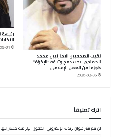
رئيسة ا
انتخابا
05-31
نقيب الصحفيين الامارتيين محمد
الحمادى :يجب دمج وثيقة “الإخوّة”
كجزءا من العمل الإعلامى
2020-02-05
اترك تعليقاً
لن يتم نشر عنوان بريدك الإلكتروني.
الحقول الإلزامية مشار إليها ب