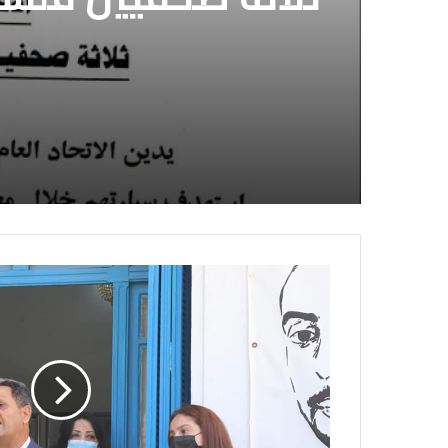
إسرائيلي وسط قطا