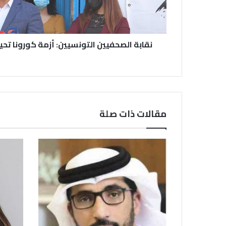
نقابة الصحفيين التونسيين: أزمة كورونا تحيل 190 صحفي على البط
مقالات ذات صلة