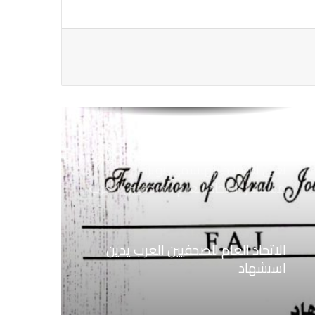
الاتحاد العام للصحفيين العرب يتابع بكل
اهتمام الأوضاع الحالية فى ســوريــا
الاتحاد العام للصحفيين العرب يتضامن
مع نقابة الصحفيين اليمنيين فى عدن
ضد الإجراءات التعسفية من السلطات
اليمنية
نعي الاستاذ الهاشمي نويرة
مستشار الاتحاد العام للصحفيين العرب
الاتحاد العام للصحفيين العرب يدين
استشهاد
ثلاثة صحفيين فلسطينيين باستهداف
إسرائيلي وسط قطاع غزة