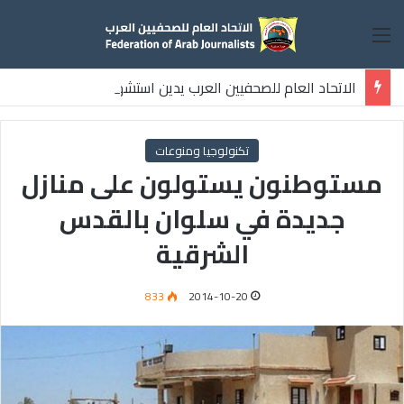
القائمة
الاتحاد العام للصحفيين العرب يدين استشهاد
ثلاثة صحفيين فلسطينيين باستهداف إسرائيلي وسط قطاع غزة
تكنولوجيا ومنوعات
مستوطنون يستولون على منازل
جديدة في سلوان بالقدس
الشرقية
833
2014-10-20