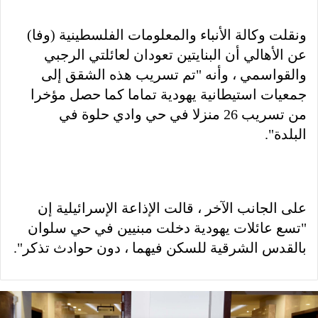
ونقلت وكالة الأنباء والمعلومات الفلسطينية (وفا)
عن الأهالي أن البنايتين تعودان لعائلتي الرجبي
والقواسمي ، وأنه "تم تسريب هذه الشقق إلى
جمعيات استيطانية يهودية تماما كما حصل مؤخرا
من تسريب 26 منزلا في حي وادي حلوة في
البلدة".
على الجانب الآخر ، قالت الإذاعة الإسرائيلية إن
"تسع عائلات يهودية دخلت مبنيين في حي سلوان
بالقدس الشرقية للسكن فيهما ، دون حوادث تذكر".