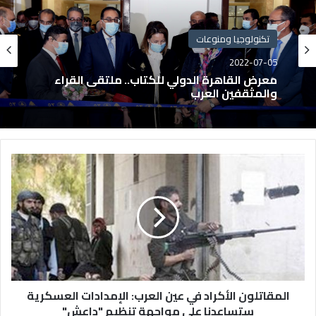
تكنولوجيا ومنوعات
2022-07-05
معرض القاهرة الدولي للكتاب.. ملتقى القراء
والمثقفين العرب
المقاتلون الأكراد في عين العرب: الإمدادات العسكرية
ستساعدنا على مواجهة تنظيم "داعش"