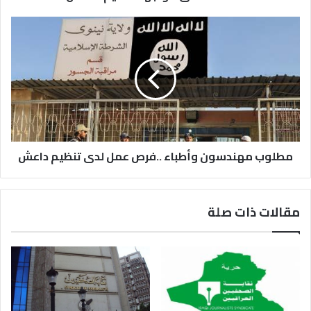
مطلوب مهندسون وأطباء ..فرص عمل لدى تنظيم داعش
مقالات ذات صلة