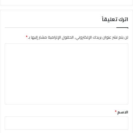
اترك تعليقاً
لن يتم نشر عنوان بريدك الإلكتروني.
الحقول الإلزامية مشار إليها بـ
*
ا
ل
ت
ع
ل
ي
ق
*
الاسم
*