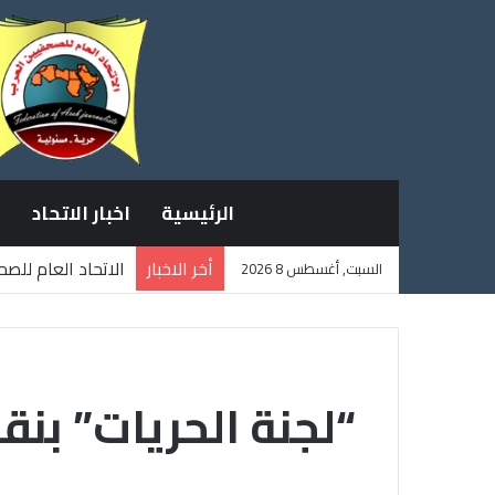
الرئيسية
اخبار الاتحاد
أخر الاخبار
الاتحاد العام للص
السبت, أغسطس 8 2026
ثلاثة صحفيين فلس
“لجنة الحريات” بنق