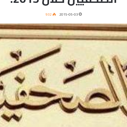
932
2015-05-03