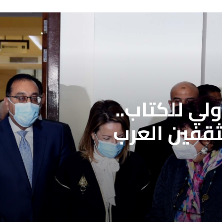
لي للكتاب..
ثقفين العرب