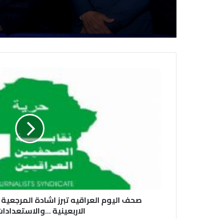
صحف اليوم العراقيه تبرز اشادة المرجعية الد
الاربعينية ...والاستعدادات