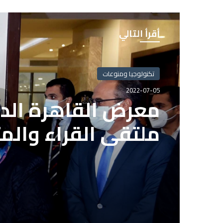
أقرأ التالي
تكنولوجيا ومنوعات
2022-07-05
معرض القاهرة الدو
ملتقى القراء والم