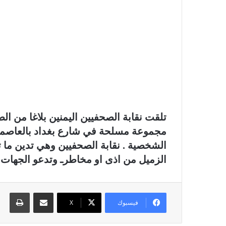
تلقت نقابة الصحفيين اليمنين بلاغا من ال
مجموعة مسلحة في شارع بغداد بالعاصمة صنع
الشخصية . نقابة الصحفيين وهي تدين ما ت
الزميل من اذى او مخاطرـ وتدعو الجهات ا
مشاركة عبر البريد
طباع
فيسبوك
X