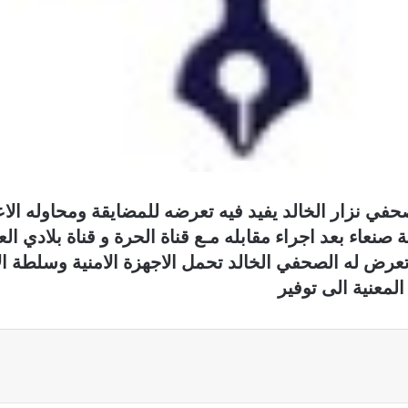
صحفي نزار الخالد يفيد فيه تعرضه للمضايقة ومحاوله الاع
اء بعد اجراء مقابله مـع قناة الحرة و قناة بلادي العرا
عرض له الصحفي الخالد تحمل الاجهزة الامنية وسلطة ال
لمعنية الى توفير
ة