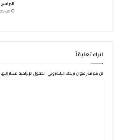
البرامج
05-20
اترك تعليقاً
لن يتم نشر عنوان بريدك الإلكتروني.
الحقول الإلزامية مشار إليها ب
ا
ل
ت
ع
ل
ي