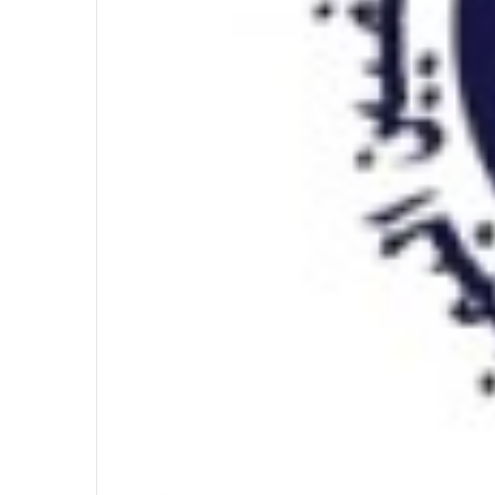
في احتفالية عيد الصحافة النجفية