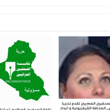
لصحفيين المصريين تقدم تدريبا
ى الصحافة التليفزيونية و اعداد
نقابة الصحفيين العراقيين تستنك