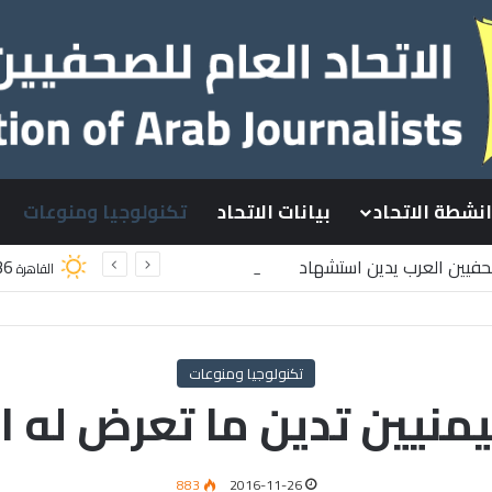
انشطة الاتحاد
بيانات الاتحاد
تكنولوجيا ومنوعات
صحفيين العرب يدين استشهاد
36
القاهرة
سطينيين باستهداف إسرائيلي وسط قطاع غزة
تكنولوجيا ومنوعات
يمنيين تدين ما تعرض له ال
883
2016-11-26