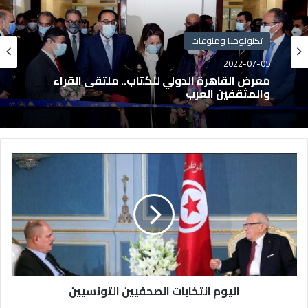
تكنولوجيا ومنوعات
2022-07-05
معرض القاهرة الدولي للكتاب.. ملتقى القراء
والمثقفين العرب
اليوم انتخابات الصحفيين التونسيين