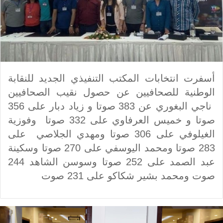
أسفرت انتخابات المكتب التنفيذي الجديد للنقابة
الوطنية للصحافيين عن حصول نقيب الصحافيين
ناجي البغوري عن 383 صوتا و زياد دبار على 356
صوتا و خميس العرفاوي على 332 صوتا وفوزية
الغيلوفي على 306 صوتا ومهدي الجلاصي على
283 صوتا ومحمد اليوسفي على 270 صوتا وسكينة
عبد الصمد على 252 صوتا وسوسن الشاهد 244
صوت ومحمد بشير شكاكو على 231 صوت