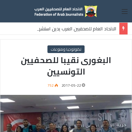
القائمة
الاتحاد العام للصحفيين العرب يدين استشهاد
ثلاثة صحفيين فلسطينيين باستهداف إسرائيلي وسط قطاع غزة
تكنولوجيا ومنوعات
البغورى نقيبا للصحفيين
التونسيين
752
2017-05-22