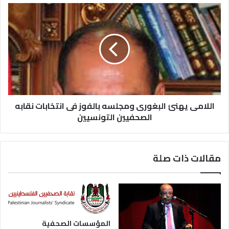
اللامى يهنئ البغورى ومجلسه بالفوز فى انتخابات نقابه
الصحفيين التونسيين
مقالات ذات صلة
المؤسسات الصحفية