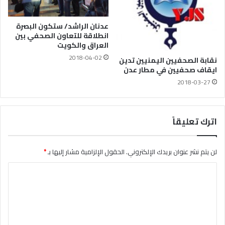
عدنان الراشد/ ستكون البصرة
انطلاقة للتعاون الصحفي بين
العراق والكويت
2018-04-02
نقابة الصحفيين اليمنيين تدين
ايقاف صحفيين في مطار عدن
2018-03-27
اترك تعليقاً
لن يتم نشر عنوان بريدك الإلكتروني.
الحقول الإلزامية مشار إليها بـ
*
ا
ل
ت
ع