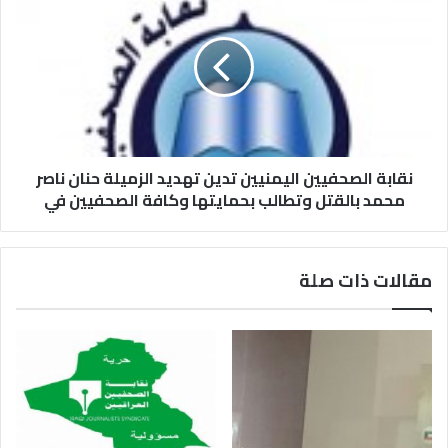
نقابة الصحفيين اليمنيين تدين تهديد الزميلة حنان ناصر
محمد بالقتل وتطالب بحمايتها وكافة الصحفيين في
مقالات ذات صلة