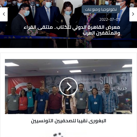
تكنولوجيا ومنوعات
2022-07-05
معرض القاهرة الدولي للكتاب.. ملتقى القراء
والمثقفين العرب
البغورى نقيبا للصحفيين التونسيين