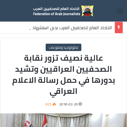
القائمة
الاتحاد العام للصحفيين العرب يدين استشهاد
ثلاثة صحفيين فلسطينيين باستهداف إسرائيلي وسط قطاع غزة
تكنولوجيا ومنوعات
عالية نصيف تزور نقابة
الصحفيين العراقيين وتشيد
بدورها في حمل رسالة الاعلام
العراقي
825
2018-02-20