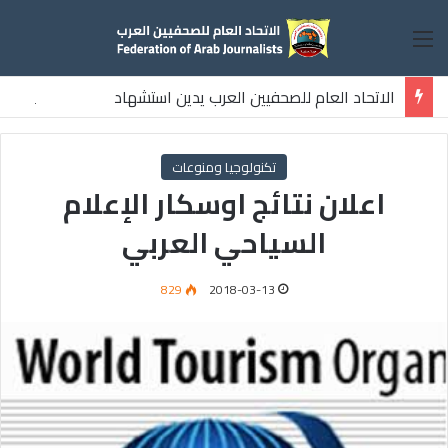
القائمة
الاتحاد العام للصحفيين العرب يدين استشهاد
ثلاثة صحفيين فلسطينيين باستهداف إسرائيلي وسط قطاع غزة
تكنولوجيا ومنوعات
اعلان نتائج اوسكار الإعلام
السياحي العربي
829
2018-03-13