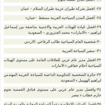
٢٧- افضل شركة طيران عربية طيران السلام – عمان
٢٨- أفضل المدن السياحية العربية مسقط -عمان»
٢٩-افضل قيادة للهيئات العربية والاجنبية مناصفة بين إسماعيل
ابراهيم – «الامارات» محمد الجنزوري – السعودية
٣٠-شخصية العام السياحية طالب الرفاعي -الاردني
٣١- سفير السياحة العربية
٣٢-افضل مدير عام عربي للعلاقات العامة على مستوى الهيئات
السياحية أحلام خفاقي « الامارات
٣٣-جائزة الشخصية الحكومية الداعمة للسياحة العربية المهندس
ابراهيم الهويمل « السعودية
٣٤-وافضل مدير عام عربي على مستوى فنادق الخمسة نجوم
حازم خطاب « مصر
٣٥-افضل الهيئات الإعلامية دعماً للسياحة المحلية والعربية الهيئة