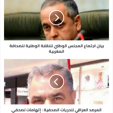
بيان اجتماع المجلس الوطني للنقابة الوطنية للصحافة
المغربية
المرصد العراقي للحريات الصحفية : إتهامات لصحفي