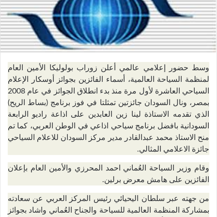
وسط حضور إعلامي عالمي أعلن زوراب بولوليكا الأمين العام
لمنظمة السياحة العالمية، أسماء الفائزين بجوائز أوسكار الإعلام
السياحي العاشرة لأول مرة منذ بدء انطلاق الجوائز في عام 2008
بمصر، ونال السودان جائزتين تمثلتا في فوز برنامج (بساط الريح)
الذي تقدمه الاستاذة لينا زين العابدين على اذاعة راديو الرابعة
السودانية بافضل برنامج سياحي اذاعي في الوطن العربي، كما تم
منح الاستاذ محمد عبدالقادر مدير مركز السودان للاعلام السياحي
جائزة الاعلامي المثالي.
وقام وزير السياحة العُماني احمد المحرزي والأمين العام بإعلان
الفائزين على هامش معرض برلين.
من جهته عبر سلطان اليحيائي رئيس المركز العربي عن سعادته
بمشاركة المنظمة العالمية للسياحة والجناح العُماني واشاد بجوائز