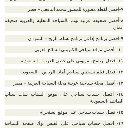
٧-افضل لقطة مصورة للمصور محمد اليافعي – قطر
٨-أفضل صحيفة عربية تهتم بالسياحة المحلية والعربية صحيفة
عمان
٩-افضل برنامج إذاعي برنامج بساط الريح – السودان
١٠- أفضل موقع سياحي الكتروني السائح العربي
١١-أفضل برنامج تلفزيوني على خطى العرب – السعودية
١٢-أفضل فيلم تسجيلي سياحي أمانة الرياض – السعودية
١٣- أفضل مجلة سياحية عربية مجلة السياحة العربية – مصر
١٤- أفضل حساب سياحي على موقع السناب شات سناب
الطائف -السعودية
١٥-أفضل حساب سياحي على موقع انستجرام
١٦- افضل حساب سياحي على الفيس بوك صفحة السياحة