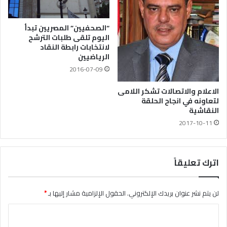
“الصحفيين” المصريين تبدأ
اليوم تلقى طلبات الترشح
لانتخابات رابطة النقاد
الرياضيين
2016-07-09
الاعلام والاتصالات تشكر اللامى
لتعاونه في انجاح الحلقة
النقاشية
2017-10-11
اترك تعليقاً
لن يتم نشر عنوان بريدك الإلكتروني.
الحقول الإلزامية مشار إليها بـ
*
ا
ل