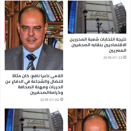
نتيجة انتخابات شعبة المحررين
الاقتصاديين بنقابه الصحفيين
المصريين
2018-01-23
اللامى ناعيا نافع: كان مثالاً
للنضال والشجاعة في الدفاع عن
الحريات ومهنة الصحافة
وكرامةالصحفيين
2018-01-04