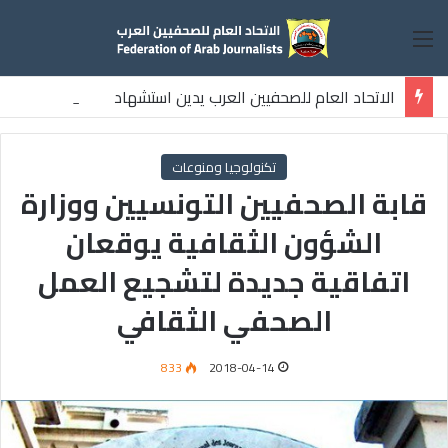
القائمة
الاتحاد العام للصحفيين العرب يدين استشهاد
ثلاثة صحفيين فلسطينيين باستهداف إسرائيلي وسط قطاع غزة
تكنولوجيا ومنوعات
قابة الصحفيين التونسيين ووزارة
الشؤون الثقافية يوقعان
اتفاقية جديدة لتشجيع العمل
الصحفي الثقافي
833
2018-04-14