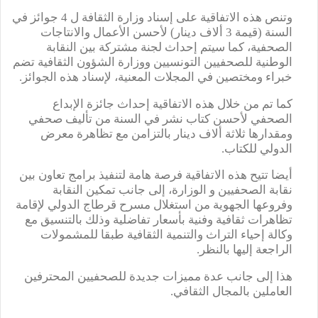
وتنص هذه الاتفاقية على إسناد وزارة الثقافة ل 4 جوائز في
السنة (قيمة 3 ألاف دينار) لأحسن الأعمال والانتاجات
الصحفية، كما سيتم إحداث لجنة مشتركة بين النقابة
الوطنية للصحفيين التونسيين ووزارة الشؤون الثقافية تضم
خبراء ومختصين في المجلات المعنية، لإسناد هذه الجوائز.
كما تم من خلال هذه الاتفاقية إحداث جائزة الإبداع
الصحفي لأحسن كتاب نشر في السنة من تأليف صحفي
ومقدارها ثلاثة ألاف دينار بالتزامن مع تظاهرة معرض
الدولي للكتاب.
أيضا تتيح هذه الاتفاقية فرصة هامة لتنفيذ برامج تعاون بين
نقابة الصحفيين و الوزارة، إلى جانب تمكين النقابة
وفروعها الجهوية من استغلال مسرح قرطاج الدولي لإقامة
تظاهرات ثقافية وفنية بأسعار تفاضلية وذلك بالتنسيق مع
وكالة إحياء التراث والتنمية الثقافية طبقا للمشمولات
الراجعة إليها بالنظر.
هذا إلى جانب عدة مميزات جديدة للصحفيين المحترفين
العاملين بالمجال الثقافي.