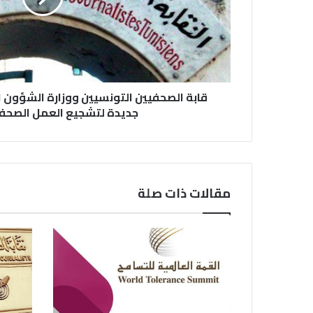
قابة الصحفيين التونسيين ووزارة الشؤون ا
جديدة لتشجيع العمل الصحف
مقالات ذات صلة