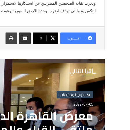
وتعرب نقابة الصحفيين المصريين عن استنكارها لاستمرار ا
التكفيرية والتي تهدف لضرب وحدة الارض السورية وعودة ال
مشاركة عبر البريد
طباع
فيسبوك
X
أقرأ التالي
تكنولوجيا ومنوعات
تكنولوجيا ومنوعات
2022-07-05
2022-07-05