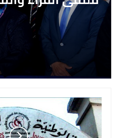
معرض القاهرة الدو
بعد انتهاء المدة ا
ملتقى القراء والم
الاشتراك بمشروع ال
الصحفيين المصريي