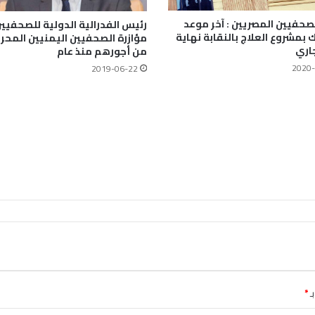
لصحفيين المصريين : آخر موعد
رئيس الفدرالية الدولية للصحفيين
ك بمشروع العلاج بالنقابة نهاية
مؤازرة الصحفيين اليمنيين المحر
جاري
من أجورهم منذ عام
2020-
2019-06-22
ـ
*