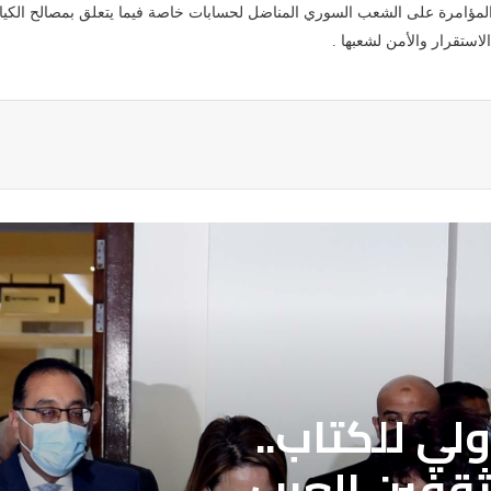
لمؤامرة على الشعب السوري المناضل لحسابات خاصة فيما يتعلق بمصالح الكيان ا
استقرار والأمن لشعبها .
ة