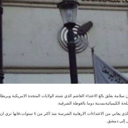
لامة بقلق بالغ الاعتداء الغاشم الذي شنته الولايات المتحدة الامريكية وبريطان
 الكيميائيةبمدينة دوما بالغوطة الشرقية.
وإذ تعلن النقابة تضامنها التام مع الشعب السوري ال
ل إلى دمشق.