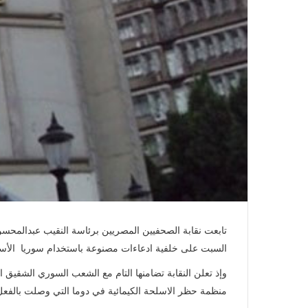
تابعت نقابة الصحفيين المصريين برئاسة النقيب عبدالمحسن س
السبت على خلفية ادعاءات مصنوعة باستخدام سوريا الأسلحة
منظمة حظر الاسلحة الكيمائية في دوما التي وصلت بالفع