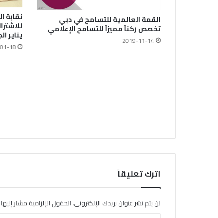
نقابة ا
القمة العالمية للتسامح في دبي
للاشترا
تخصص ركناً مميزاً للتسامح الإعلامي
يناير ال
2019-11-14
01-18
اترك تعليقاً
لن يتم نشر عنوان بريدك الإلكتروني.
الحقول الإلزامية مشار إليها ب