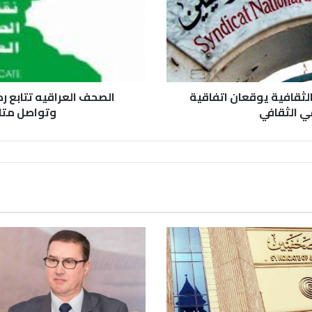
لثقافية يوقعان اتفاقية
الصحف العراقيه تتابع رد
ي الثقافي
وتواصل متاب