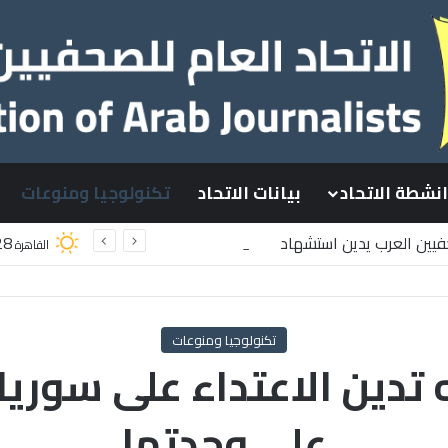
انشطة الاتحاد
بيانات الاتحاد
تكنولوجيا ومنوعات
حفيين العرب يدين استشهاد
28
القاهرة
طينيين باستهداف إسرائيلي وسط قطاع غزة
تكنولوجيا ومنوعات
تدين الاعتداء على سوري
على وحدتها