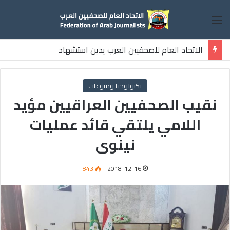
القائمة
الاتحاد العام للصحفيين العرب يدين استشهاد
ثلاثة صحفيين فلسطينيين باستهداف إسرائيلي وسط قطاع غزة
تكنولوجيا ومنوعات
نقيب الصحفيين العراقيين مؤيد
اللامي يلتقي قائد عمليات
نينوى
843
2018-12-16