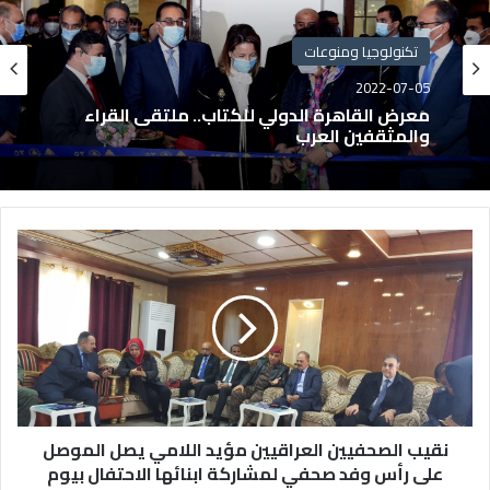
تكنولوجيا ومنوعات
2022-07-05
معرض القاهرة الدولي للكتاب.. ملتقى القراء
والمثقفين العرب
نقيب الصحفيين العراقيين مؤيد اللامي يصل الموصل
على رأس وفد صحفي لمشاركة ابنائها الاحتفال بيوم