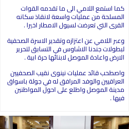
كما استمع اللامي الى ما تقدمه القوات
المسلحة من عمليات واسعة لانقاذ سكانه
القرى التي تعرضت لسيول الامطار اخيرا .
وعبر اللامي عن اعتزازه وتقدير الاسرة الصحفية
لبطولات جندنا الاشاوس في التسابق لتحرير
الارض واعادة الموصل لابنائها حرة ابية .
واصطحب قائد عمليات نينوى نقيب الصحفيين
العراقيين والوفد المرافق له في جولة باسواق
مدينة الموصل واطلع على احول المواطنين
فيها .