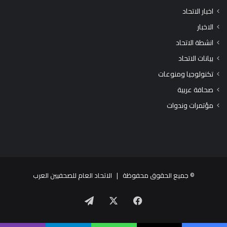
اخبار الاتحاد
الاخبار
انشطة الاتحاد
بيانات الاتحاد
تكنولوجيا ومنوعات
صحافة عربية
مؤتمرات وندوات
© جميع الحقوق محفوظة |
الاتحاد العام للصحفيين العرب
X
فيسبوك
تيلقرام