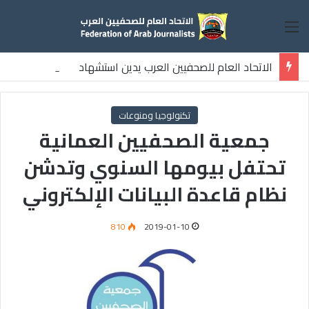
القائمة
الاتحاد العام للصحفيين العرب يدين استشهاد
ثلاثة صحفيين فلسطينيين باستهداف إسرائيلي وسط قطاع غزة
تكنولوجيا ومنوعات
جمعية الصحفيين العمانية
تحتفل بيومها السنوي وتدشن
نظام قاعدة البيانات الإلكتروني
810
2019-01-10