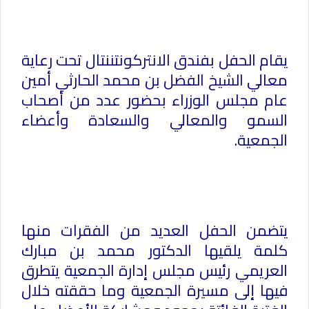
يقام الحفل بفندق الانتركونتننتال تحت رعاية
معالي الشيخ الفضل بن محمد الحارثي أمين
عام مجلس الوزراء بحضور عدد من أصحاب
السمو والمعالي والسعادة وأعضاء
الجمعية.
يتضمن الحفل العديد من الفقرات منها
كلمة يلقيها الدكتور محمد بن مبارك
العريمي رئيس مجلس إدارة الجمعية يتطرق
فيها إلى مسيرة الجمعية وما حققته خلال