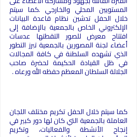
الفترة الفائتة بجهود ومشاركة الأعضاء على
المستويين المحلي والخارجي .كما سيتم
خلال الحفل تدشين نظام قاعدة البيانات
الإلكتروني الخاص بالجمعية بالإضافة إلى
افتتاح معرض للصور التقطتها عدسات
أعضاء لجنة المصورين بالجمعية تبرز التطور
الذي تشهده السلطنة في كافة المجالات
في ظل القيادة الحكيمة لحضرة صاحب
الجلالة السلطان المعظم حفظه الله ورعاه .
كما سيتم خلال الحفل تكريم مختلف اللجان
العاملة بالجمعية التي كان لها دور كبير في
إنجاح الأنشطة والفعاليات، وتكريم