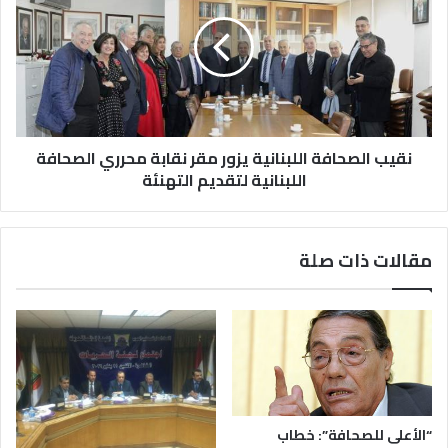
نقيب الصحافة اللبنانية يزور مقر نقابة محرري الصحافة
اللبنانية لتقديم التهنئة
مقالات ذات صلة
“الأعلى للصحافة”: خطاب