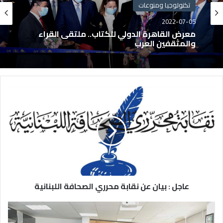
تكنولوجيا ومنوعات
2022-07-05
معرض القاهرة الدولي للكتاب.. ملتقى القراء
والمثقفين العرب
عاجل : بيان عن نقابة محرري الصحافة اللبنانية