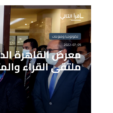
أقرأ التالي
تكنولوجيا ومنوعات
2022-07-05
معرض القاهرة الدو
ملتقى القراء والم