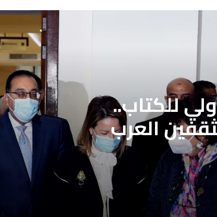
لي للكتاب..
ثقفين العرب