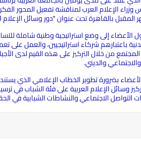
جلس وزراء الإعلام العرب لمناقشة تفعيل المحور الف
شهر المقبل بالقاهرة تحت عنوان "دور وسائل الإعلام 
ول الأعضاء إلى وضع استراتيجية وطنية شاملة للتس
نية باعتبارهم شركاء استراتيجيين، والعمل على تع
المجتمع من خلال التركيز على هذه القيم لدى الأج
والاجتماعي والديني
.
لأعضاء بضرورة تطوير الخطاب الإعلامي الذي يستند 
كيز وسائل الإعلام العربية على فئة الشباب في ت
رات التواصل الاجتماعي والنشاطات الشبابية في الحق
ة