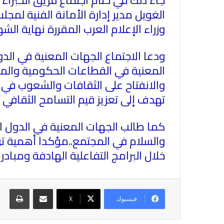
الغويل مدير إدارة الأمانة الفنية لم
وزراء الإعلام العرب المقررة نهاية ال
ودعا الاجتماع الجهات المعنية في الد
المعنية في القطاعات الحكومية والمد
والانفتاح على الثقافات والشعوب في 
تهدف إلى تعزيز قيم التسامح الثقافي 
كما طالب الجهات المعنية في الدول ا
والسلام في المجتمع..مؤكدا أهمية تر
خلال البرامج التفاعلية الهادفة ومباد
مشاركة عبر البريد
طباع
فيسبوك
X