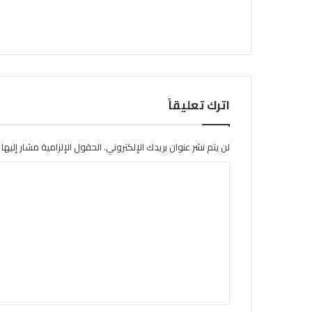
اترك تعليقاً
لن يتم نشر عنوان بريدك الإلكتروني.
الحقول الإلزامية مشار إليها ب
ا
ل
ت
ع
ل
ي
ق