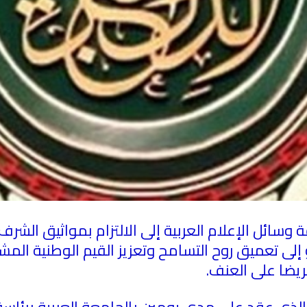
ة وسائل الإعلام العربية إلى الالتزام بمواثيق الشر
و إلى تعميق روح التسامح وتعزيز القيم الوطنية المش
ريضا على العنف
.
 الذي عقد على مدى يومين بالجامعة العربية برئاس