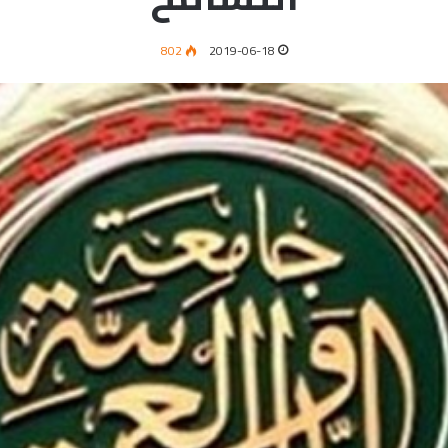
802
2019-06-18