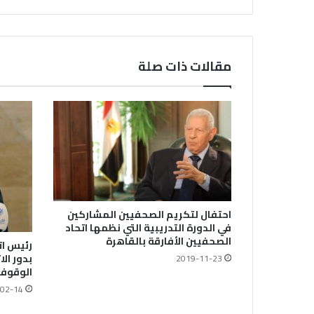
مقالات ذات صلة
احتفال لتكريم الصحفيين المشاركين
في الدورة التدريبية التي نظمها اتحاد
الصحفيين الأفارقة بالقاهرة
رئيس ات
بدور ال
2019-11-23
الوقوف
02-14