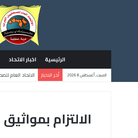
الرئيسية
اخبار الاتحاد
أخر الاخبار
الاتحاد العام للص
السبت, أغسطس 8 2026
ثلاثة صحفيين فلس
الالتزام بمواثيق