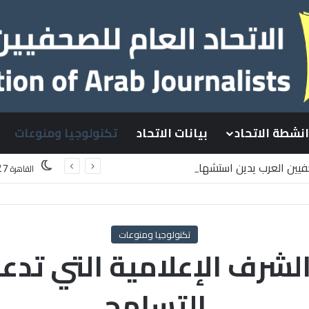
انشطة الاتحاد
بيانات الاتحاد
تكنولوجيا ومنوعات
حفيين العرب يدين استشهاد
27
القاهرة
طينيين باستهداف إسرائيلي وسط قطاع غزة
تكنولوجيا ومنوعات
 الشرف الإعلامية التي تدع
التسامح