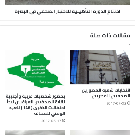
اختتام الدورة التأهيلية للاختبار الصحفي في البصرة
مقالات ذات صلة
انتخابات شعبة المصورين
الصحفيين المصريين
بحضور شخصيات عربية وأجنبية
نقابة الصحفيين العراقيين تبدأ
2017-07-02
احتفالات الذكرى ( 148 ) للعيد
الوطني للصحاف
2017-06-17