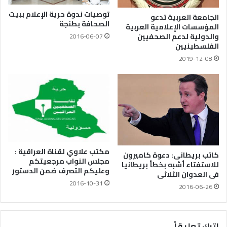
توصيات ندوة حرية الإعلام ببيت
الجامعة العربية تدعو
الصحافة بطنجة
المؤسسات الإعلامية العربية
والدولية لدعم الصحفيين
2016-06-07
الفلسطينيين
2019-12-08
مكتب علاوي لقناة العراقية :
كاتب بريطانى: دعوة كاميرون
مجلس النواب مرجعيتكم
للاستفتاء أشبه بخطأ بريطانيا
وعليكم التصرف ضمن الدستور
فى العدوان الثلاثى
2016-10-31
2016-06-26
اترك تعليقاً