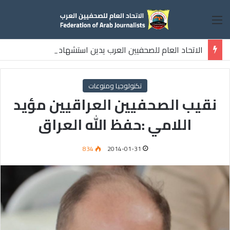
القائمة
الاتحاد العام للصحفيين العرب يدين استشهاد
ثلاثة صحفيين فلسطينيين باستهداف إسرائيلي وسط قطاع غزة
تكنولوجيا ومنوعات
نقيب الصحفيين العراقيين مؤيد
اللامي :حفظ الله العراق
834
2014-01-31