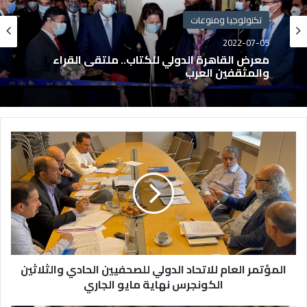
تكنولوجيا ومنوعات
2022-07-05
معرض القاهرة الدولي للكتاب.. ملتقى القراء
والمثقفين العرب
المؤتمر العام للاتحاد الدولي للصحفيين الحادي والثلاثين
الكونجرس نهاية مايو الجاري