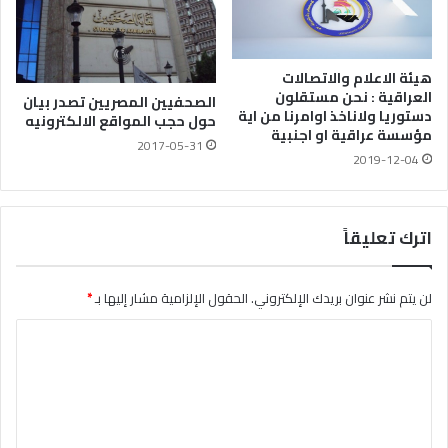
هيئة الاعلام والاتصالات
العراقية : نحن مستقلون
الصحفيين المصريين تصدر بيان
دستوريا ولاناخذ اوامرنا من اية
حول حجب المواقع الالكترونيه
مؤسسة عراقية او اجنبية
2017-05-31
2019-12-04
اترك تعليقاً
لن يتم نشر عنوان بريدك الإلكتروني.
الحقول الإلزامية مشار إليها بـ
*
ا
ل
ت
ع