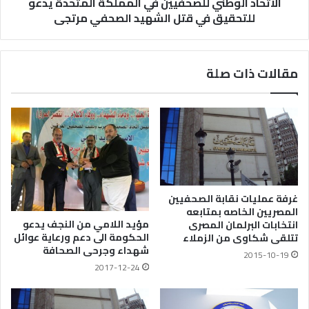
الاتحاد الوطني للصحفيين في المملكة المتحدة يدعو
للتحقيق في قتل الشهيد الصحفي مرتجى
مقالات ذات صلة
غرفة عمليات نقابة الصحفيين
المصريين الخاصه بمتابعه
مؤيد اللامي من النجف يدعو
انتخابات البرلمان المصرى
الحكومة الى دعم ورعاية عوائل
تتلقى شكاوى من الزملاء
شهداء وجرحى الصحافة
2015-10-19
2017-12-24