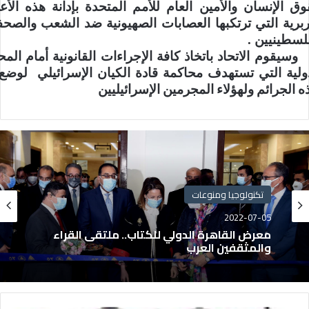
ق الإنسان والأمين العام للأمم المتحدة بإدانة هذه الأع
ربرية التي ترتكبها العصابات الصهيونية ضد الشعب والصحف
.
لسطينيين
وسيقوم الاتحاد باتخاذ كافة الإجراءات القانونية أمام المح
ولية التي تستهدف محاكمة قادة الكيان الإسرائيلي لوضع
ه الجرائم ولهؤلاء المجرمين الإسرائيليين
تكنولوجيا ومنوعات
2022-07-05
معرض القاهرة الدولي للكتاب.. ملتقى القراء
والمثقفين العرب